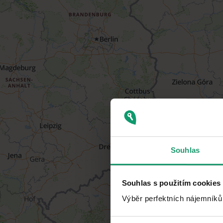
Souhlas
Souhlas s použitím cookies
Výběr perfektních nájemníků