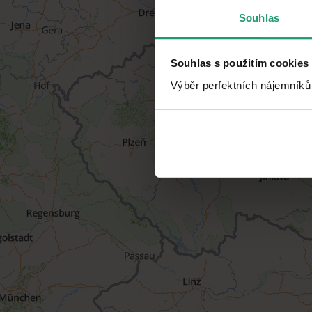
Souhlas
Souhlas s použitím cookies
Výběr perfektních nájemníků