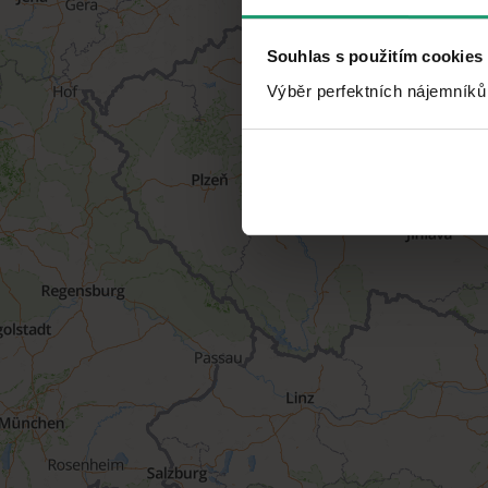
Souhlas s použitím cookies
Výběr perfektních nájemníků