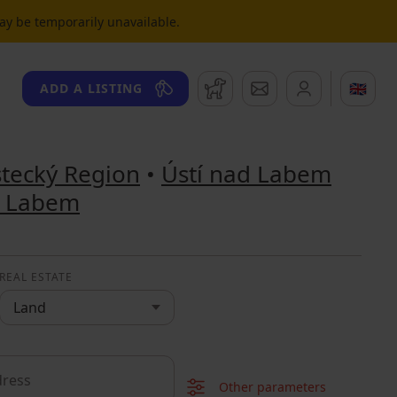
may be temporarily unavailable.
Watchdog
Messages
🇬🇧
ADD A LISTING
tecký Region
•
Ústí nad Labem
d Labem
REAL ESTATE
Land
Other parameters