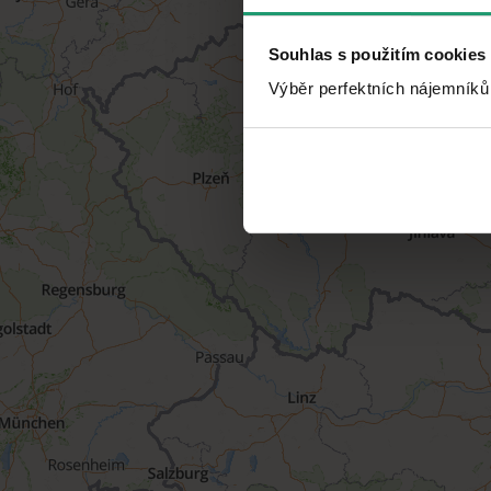
Souhlas s použitím cookies
Výběr perfektních nájemníků