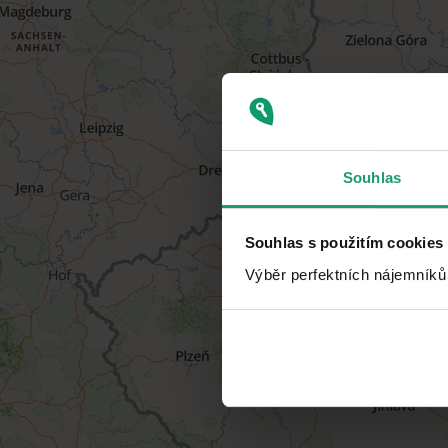
Souhlas
Souhlas s použitím cookies
Výběr perfektních nájemníků