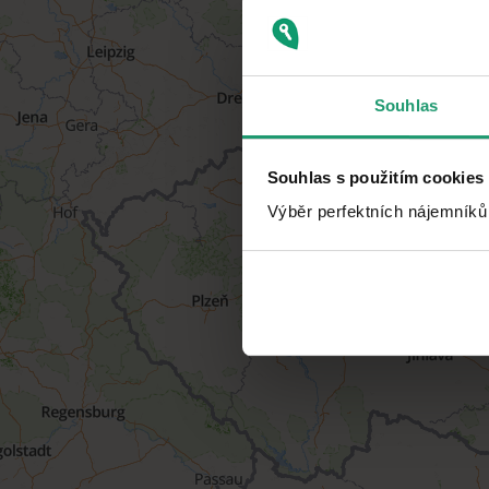
Souhlas
Souhlas s použitím cookies
Výběr perfektních nájemníků