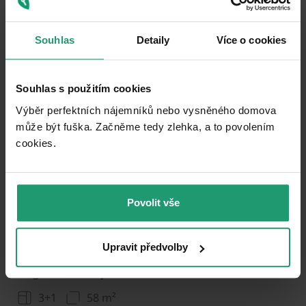
3850000
(
67543.85964912281 / m²
)
Souhlas
Detaily
Více o cookies
Souhlas s použitím cookies
Add to favorites
Výběr perfektních nájemníků nebo vysněného domova
může být fuška. Začněme tedy zlehka, a to povolením
cookies.​
Povolit vše
1
2
3
DON’T MISS OUT
Upravit předvolby
FLAT FOR SALE
Gagarinova, Frýdek-Místek - Místek, Moravskoslezský Region
3+1
58 m²