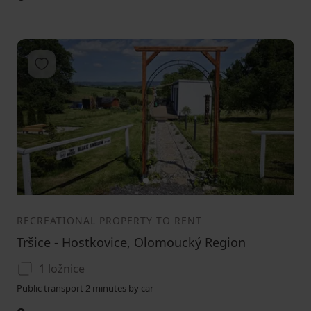
Add to favorites
1
2
3
RECREATIONAL PROPERTY TO RENT
Tršice - Hostkovice, Olomoucký Region
1 ložnice
Public transport 2 minutes by car