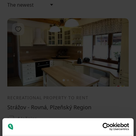
Add to favorites
1
2
3
RECREATIONAL PROPERTY TO RENT
Strážov - Rovná, Plzeňský Region
4 ložnice
0