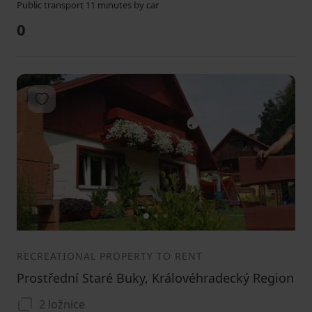
Public transport 11 minutes by car
0
Add to favorites
1
2
3
RECREATIONAL PROPERTY TO RENT
Prostřední Staré Buky, Královéhradecký Region
2 ložnice