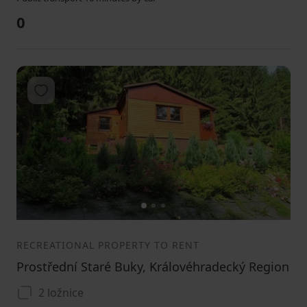
0
Add to favorites
1
2
3
RECREATIONAL PROPERTY TO RENT
Prostřední Staré Buky, Královéhradecký Region
2 ložnice