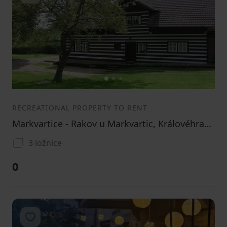
1
2
3
RECREATIONAL PROPERTY TO RENT
Markvartice - Rakov u Markvartic, Královéhradecký Region
3 ložnice
0
Add to favorites