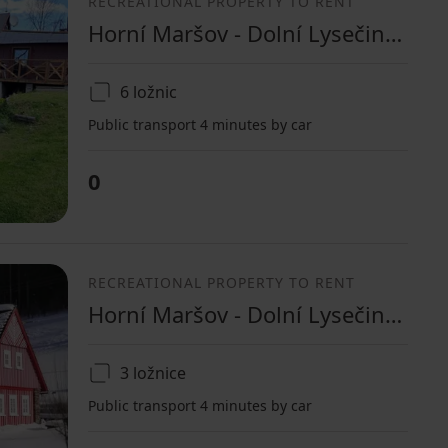
RECREATIONAL PROPERTY TO RENT
Horní Maršov - Dolní Lysečiny, Královéhradecký Region
6 ložnic
Public transport 4 minutes by car
0
RECREATIONAL PROPERTY TO RENT
Horní Maršov - Dolní Lysečiny, Královéhradecký Region
3 ložnice
Public transport 4 minutes by car