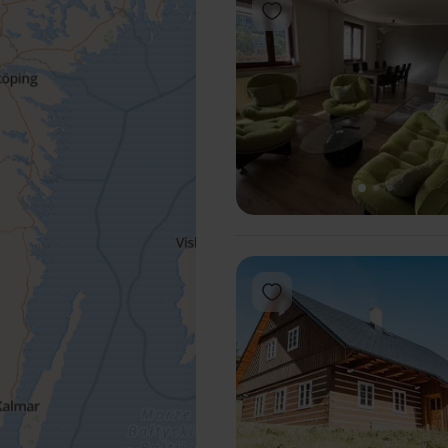
Add to favorites
1
2
3
Add to favorites