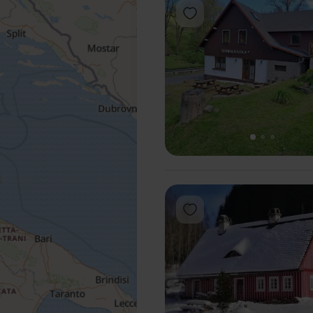
Add to favorites
1
2
3
Add to favorites