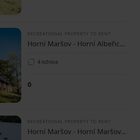
RECREATIONAL PROPERTY TO RENT
Horní Maršov - Horní Albeřice, Královéhradecký Region
4 ložnice
0
RECREATIONAL PROPERTY TO RENT
Horní Maršov - Horní Maršov, Královéhradecký Region