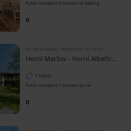
Public transport 8 minutes of walking
0
RECREATIONAL PROPERTY TO RENT
Horní Maršov - Horní Albeřice, Královéhradecký Region
7 ložnic
Public transport 7 minutes by car
0