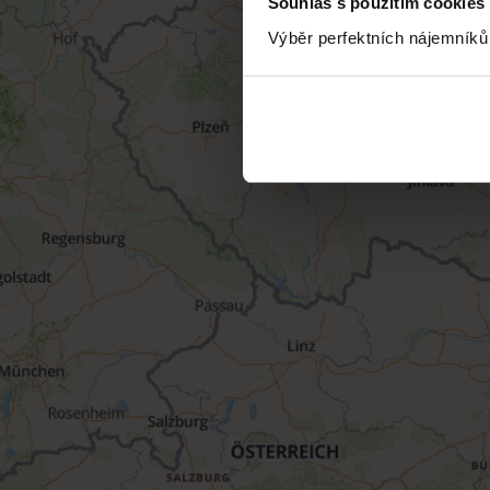
Souhlas s použitím cookies
Výběr perfektních nájemníků