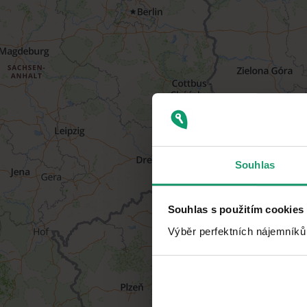
Souhlas
Souhlas s použitím cookies
Výběr perfektních nájemníků